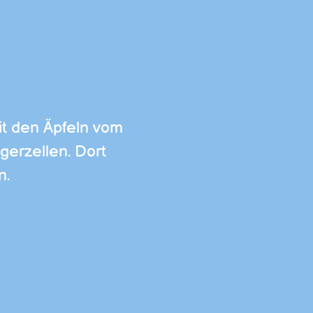
it den Äpfeln vom
gerzellen. Dort
n.