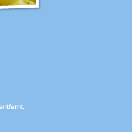
ntfernt.