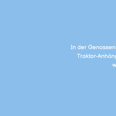
In der Genossens
Traktor-Anhäng
w