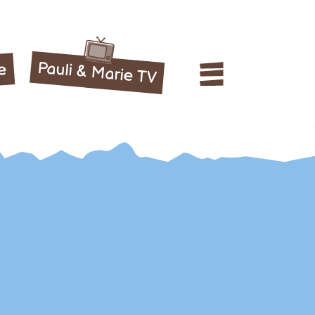
Pauli & Marie TV
le