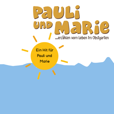
Ein Hit für
Pauli und
Marie