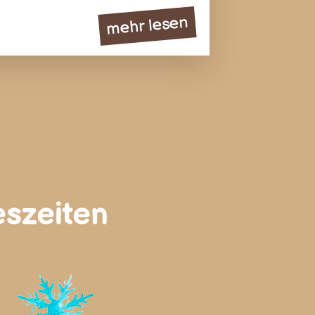
mehr lesen
eszeiten