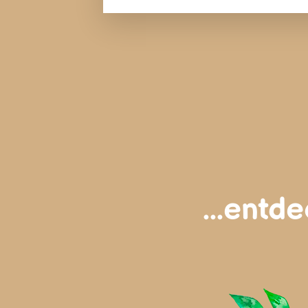
...entd