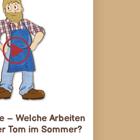
ie – Welche Arbeiten
er Tom im Sommer?