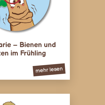
arie – Bienen und
ten im Frühling
mehr lesen