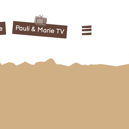
Pauli & Marie TV
le