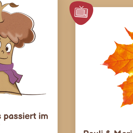
 passiert im
?