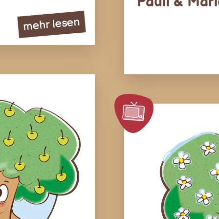
Pauli & Mari
mehr lesen