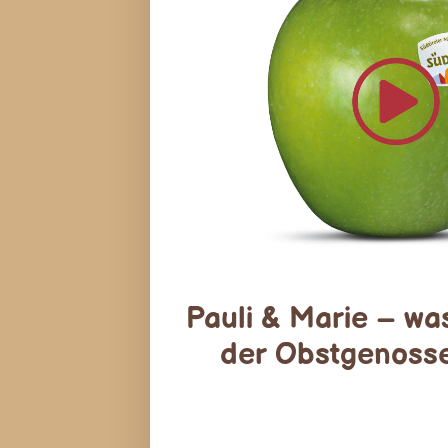
Pauli & Marie – was
der Obstgenoss