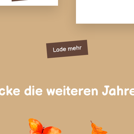
Lade mehr
ecke die weiteren Jahr