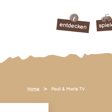
entdecken
spie
>
Home
Pauli & Marie TV