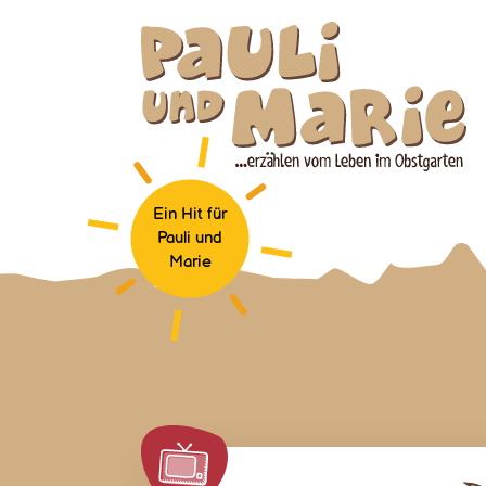
Ein Hit für
Pauli und
Marie