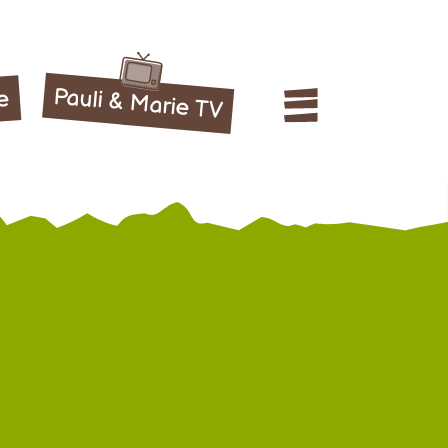
Pauli & Marie TV
le