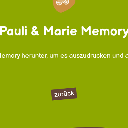
Pauli & Marie Memor
emory herunter, um es auszudrucken und 
zurück