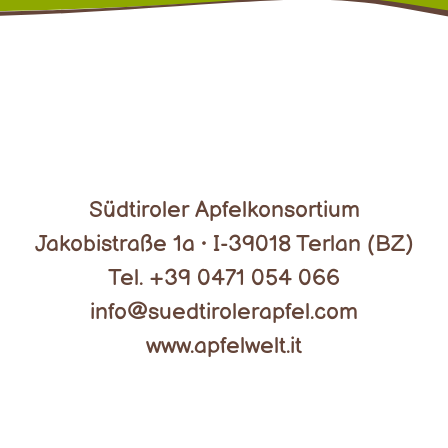
Südtiroler Apfelkonsortium
Jakobistraße 1a • I-39018 Terlan (BZ)
Tel. +39 0471 054 066
info@suedtirolerapfel.com
www.apfelwelt.it