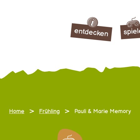
entdecken
spie
>
>
Home
Frühling
Pauli & Marie Memory