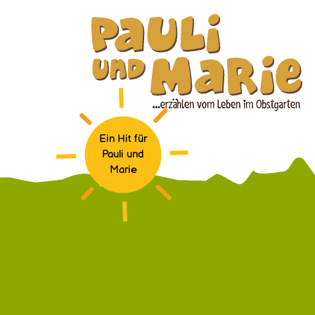
Ein Hit für
Pauli und
Marie