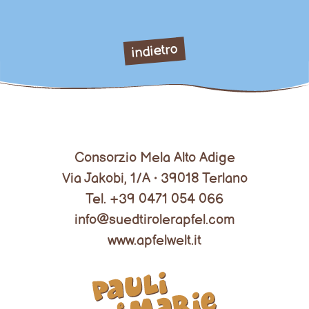
indietro
Consorzio Mela Alto Adige
Via Jakobi, 1/A • 39018 Terlano
Tel. +39 0471 054 066
info@suedtirolerapfel.com
www.apfelwelt.it