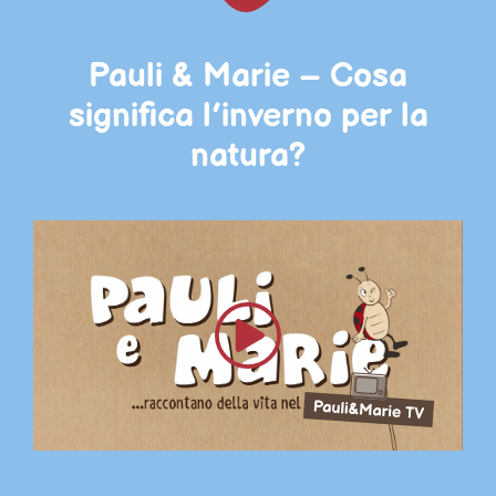
Pauli & Marie – Cosa
significa l’inverno per la
natura?